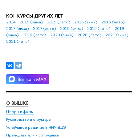
КОНКУРСЫ ДРУГИХ ЛЕТ
2014
2015 (зима)
2015 (лето)
2016 (зима)
2016 (лето)
2017 (зима)
2017 (лето)
2018 (зима)
2018 (лето)
2019
(зима)
2019 (лето)
2020 (зима)
2020 (лето)
2021 (зима)
2021 (лето)
О ВЫШКЕ
ОБ
Цифры и факты
Ли
Руководство и структура
Дов
Устойчивое развитие в НИУ ВШЭ
Ол
Преподаватели и сотрудники
При