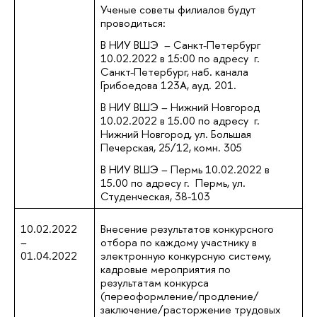
Ученые советы филиалов будут
проводиться:
В НИУ ВШЭ – Санкт-Петербург
10.02.2022 в 15:00 по адресу г.
Санкт-Петербург, наб. канала
Грибоедова 123А, ауд. 201.
В НИУ ВШЭ – Нижний Новгород
10.02.2022 в 15.00 по адресу г.
Нижний Новгород, ул. Большая
Печерская, 25/12, комн. 305
В НИУ ВШЭ – Пермь 10.02.2022 в
15.00 по адресу г. Пермь, ул.
Студенческая, 38-103
10.02.2022
Внесение результатов конкурсного
–
отбора по каждому участнику в
01.04.2022
электронную конкурсную систему,
кадровые мероприятия по
результатам конкурса
(переоформление/продление/
заключение/расторжение трудовых