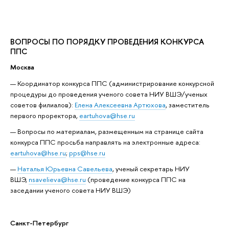
ВОПРОСЫ ПО ПОРЯДКУ ПРОВЕДЕНИЯ КОНКУРСА
ППС
Москва
Координатор конкурса ППС (администрирование конкурсной
процедуры до проведения ученого совета НИУ ВШЭ/ученых
советов филиалов):
Елена Алексеевна Артюхова
, заместитель
первого проректора,
eartuhova@hse.ru
Вопросы по материалам, размещенным на странице сайта
конкурса ППС просьба направлять на электронные адреса:
eartuhova@hse.ru
;
pps@hse.ru
Наталья Юрьевна Савельева
, ученый секретарь НИУ
ВШЭ,
nsavelieva@hse.ru
(проведение конкурса ППС на
заседании ученого совета НИУ ВШЭ)
Санкт-Петербург