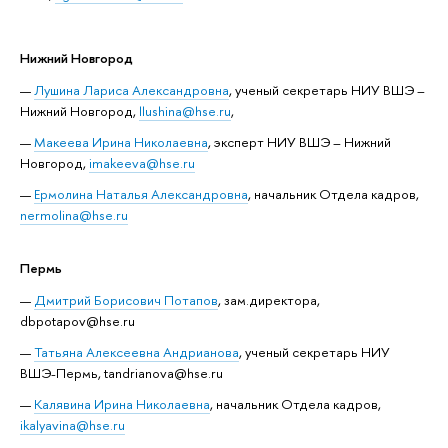
Нижний Новгород
Лушина Лариса Александровна
, ученый секретарь НИУ ВШЭ –
Нижний Новгород,
llushina@hse.ru
,
Макеева Ирина Николаевна
, эксперт НИУ ВШЭ – Нижний
Новгород,
imakeeva@hse.ru
Ермолина Наталья Александровна
, начальник Отдела кадров,
nermolina@hse.ru
Пермь
Дмитрий Борисович Потапов
, зам.директора,
dbpotapov@hse.ru
Татьяна Алексеевна Андрианова
, ученый секретарь НИУ
ВШЭ-Пермь, tandrianova@hse.ru
Калявина Ирина Николаевна
, начальник Отдела кадров,
ikalyavina@hse.ru