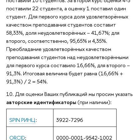
поставили 10 студентов. За второй курс оценки 4-5
поставили 22 студента, а оценку 1 поставил один
студент. Для первого курса доля удовлетворённых
качеством преподавания студентов составит
58,33%, доля неудовлетворённых – 41,67%; для
второго, соответственно, 95,65% и 4,35%.
Преобладание удовлетворённых качеством
преподавания студентов над неудовлетворёнными
для первого курса составило 16,66%, для второго –
91,3%. Итоговая величина будет равна (16,66% +
91,3%) / 2 =
54%
.
10. Для оценки Ваших публикаций мы просим указать
авторские идентификаторы
(при наличии):
SPIN РИНЦ
:
3922-7296
ORCID
:
0000-0001-9542-1002