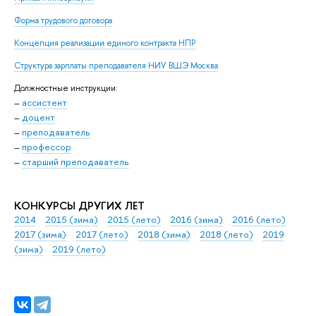
Форма трудового договора
Концепция реализации единого контракта НПР
Структура зарплаты преподавателя НИУ ВШЭ Москва
Должностные инструкции:
–
ассистент
–
доцент
–
преподаватель
–
профессор
–
старший преподаватель
КОНКУРСЫ ДРУГИХ ЛЕТ
2014
2015 (зима)
2015 (лето)
2016 (зима)
2016 (лето)
2017 (зима)
2017 (лето)
2018 (зима)
2018 (лето)
2019
(зима)
2019 (лето)