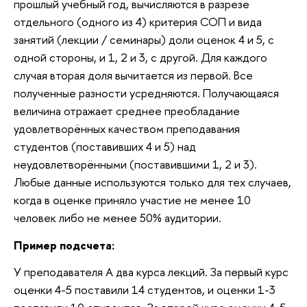
прошлый учебный год, вычисляются в разрезе
отдельного (одного из 4) критерия СОП и вида
занятий (лекции / семинары) доли оценок 4 и 5, с
одной стороны, и 1, 2 и 3, с другой. Для каждого
случая вторая доля вычитается из первой. Все
полученные разности усредняются. Получающаяся
величина отражает среднее преобладание
удовлетворённых качеством преподавания
студентов (поставивших 4 и 5) над
неудовлетворёнными (поставившими 1, 2 и 3).
Любые данные используются только для тех случаев,
когда в оценке приняло участие не менее 10
человек либо не менее 50% аудитории.
Пример подсчета:
У преподавателя А два курса лекций. За первый курс
оценки 4-5 поставили 14 студентов, и оценки 1-3