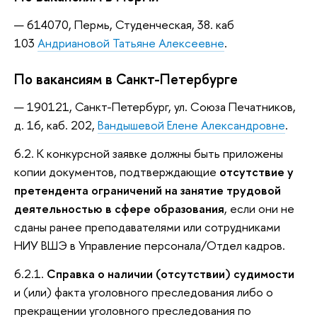
614070, Пермь, Студенческая, 38. каб
103
Андриановой Татьяне Алексеевне
.
По вакансиям в Санкт-Петербурге
190121, Санкт-Петербург, ул. Союза Печатников,
д. 16, каб. 202,
Вандышевой Елене Александровне
.
6.2. К конкурсной заявке должны быть приложены
копии документов, подтверждающие
отсутствие у
претендента ограничений на занятие трудовой
деятельностью в сфере образования
, если они не
сданы ранее преподавателями или сотрудниками
НИУ ВШЭ в Управление персонала/Отдел кадров.
6.2.1.
Справка о наличии (отсутствии) судимости
и (или) факта уголовного преследования либо о
прекращении уголовного преследования по