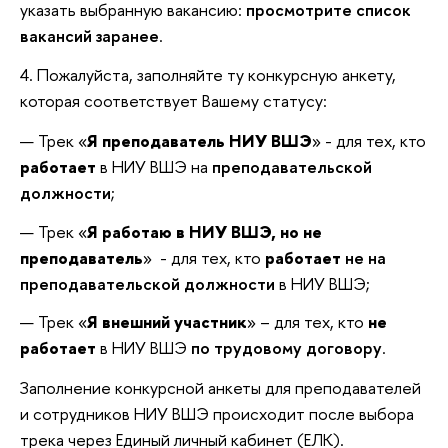
указать выбранную вакансию:
просмотрите список
вакансий заранее
.
4. Пожалуйста, заполняйте ту конкурсную анкету,
которая соответствует Вашему статусу:
Трек «
Я преподаватель НИУ ВШЭ
» - для тех, кто
работает
в НИУ ВШЭ на
преподавательской
должности
;
Трек «
Я работаю в НИУ ВШЭ, но не
преподаватель
» - для тех, кто
работает
не на
преподавательской должности
в НИУ ВШЭ;
Трек «
Я внешний участник
» – для тех, кто
не
работает
в НИУ ВШЭ
по трудовому договору
.
Заполнение конкурсной анкеты для преподавателей
и сотрудников НИУ ВШЭ происходит после выбора
трека через Единый личный кабинет (ЕЛК).