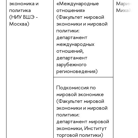
экономика и
«Международные
Марина
политика
отношения»
Михайло
(НИУ ВШЭ -
(Факультет мировой
Москва)
экономики и мировой
политики:
департамент
международных
отношений,
департамент
зарубежного
регионоведения)
Подкомиссия по
мировой экономике
(Факультет мировой
экономики и мировой
политики:
департамент мировой
экономики, Институт
торговой политики)