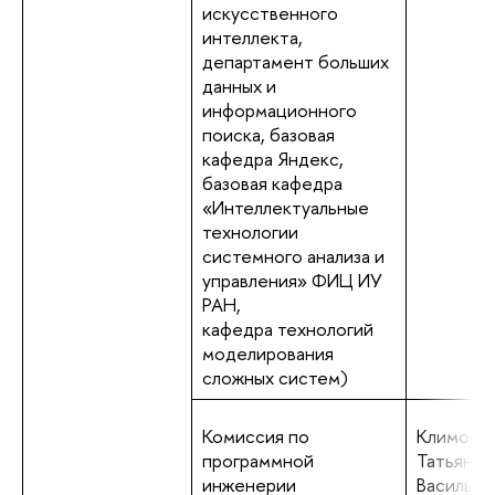
искусственного
интеллекта,
департамент больших
данных и
информационного
поиска, базовая
кафедра Яндекс,
базовая кафедра
«Интеллектуальные
технологии
системного анализа и
управления» ФИЦ ИУ
РАН,
кафедра технологий
моделирования
сложных систем)
Комиссия по
Климова
программной
Татьяна
инженерии
Васильев