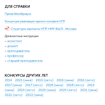
ДЛЯ СПРАВКИ
Приказ Минобрнауки
Концепция реализации единого контракта НПР
Структура зарплаты НПР НИУ ВШЭ - Москва
Должностные инструкции:
–
ассистент
–
доцент
–
преподаватель
–
профессор
–
старший преподаватель
КОНКУРСЫ ДРУГИХ ЛЕТ
2014
2015 (зима)
2015 (лето)
2016 (зима)
2016 (лето)
2017 (зима)
2017 (лето)
2018 (зима)
2018 (лето)
2019
(зима)
2019 (лето)
2020 (зима)
2020 (лето)
2021 (зима)
2021 (лето)
2022 (зима)