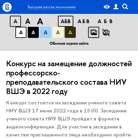
Высшая школа экономики
A
A
A
АБВ
АБВ
АБВ
А
А
А
А
А
Обычная версия сайта
Конкурс на замещение должностей
профессорско-
преподавательского состава НИУ
ВШЭ в 2022 году
Конкурс состоится на заседании ученого совета
НИУ ВШЭ 17 июня 2022 года в 15:00. Заседание
ученого совета НИУ ВШЭ пройдет в формате
видеоконференции. Для участия в заседании в
качестве приглашенного лица необходимо пройти