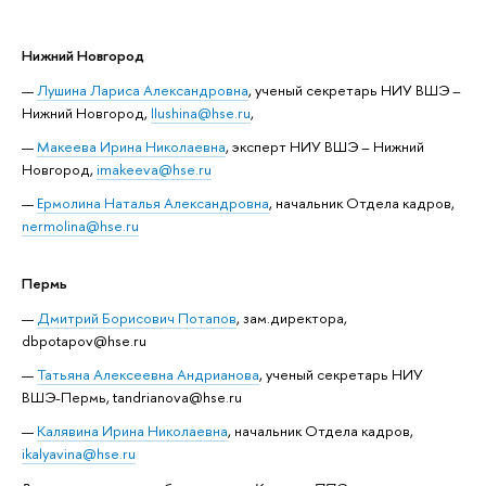
Нижний Новгород
Лушина Лариса Александровна
, ученый секретарь НИУ ВШЭ –
Нижний Новгород,
llushina@hse.ru
,
Макеева Ирина Николаевна
, эксперт НИУ ВШЭ – Нижний
Новгород,
imakeeva@hse.ru
Ермолина Наталья Александровна
, начальник Отдела кадров,
nermolina@hse.ru
Пермь
Дмитрий Борисович Потапов
, зам.директора,
dbpotapov@hse.ru
Татьяна Алексеевна Андрианова
, ученый секретарь НИУ
ВШЭ-Пермь, tandrianova@hse.ru
Калявина Ирина Николаевна
, начальник Отдела кадров,
ikalyavina@hse.ru