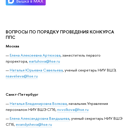
ВОПРОСЫ ПО ПОРЯДКУ ПРОВЕДЕНИЯ КОНКУРСА
ППС
Москва
Елена Алексеевна Артюхова
, заместитель первого
проректора,
eartuhova@hse.ru
Наталья Юрьевна Савельева
, ученый секретарь НИУ ВШЭ,
nsavelieva@hse.ru
Санкт-Петербург
Наталья Владимировна Волкова
, начальник Управления
персоналом НИУ ВШЭ СПб,
nv.volkova@hse.ru
Елена Александровна Вандышева
, ученый секретарь НИУ ВШЭ
СПб,
evandysheva@hse.ru