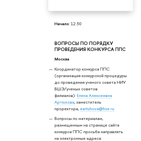
Начало:
12:30
ВОПРОСЫ ПО ПОРЯДКУ
ПРОВЕДЕНИЯ КОНКУРСА ППС
Москва
Координатор конкурса ППС
(организация конкурсной процедуры
до проведения ученого совета НИУ
ВШЭ/ученых советов
филиалов):
Елена Алексеевна
Артюхова
, заместитель
проректора,
eartuhova@hse.ru
Вопросы по материалам,
размещенным на странице сайта
конкурса ППС просьба направлять
на электронные адреса: