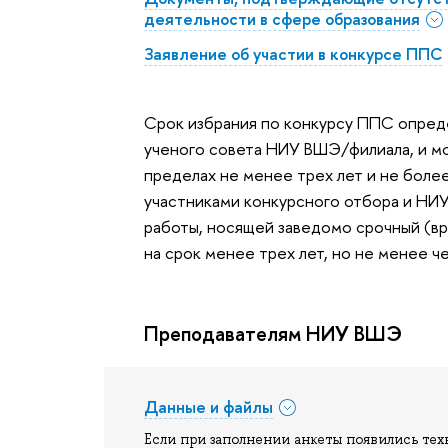
деятельности в сфере образования
Заявление об участии в конкурсе ППС
Срок избрания по конкурсу ППС опреде
ученого совета НИУ ВШЭ/филиала, и 
пределах не менее трех лет и не более
участниками конкурсного отбора и НИ
работы, носящей заведомо срочный (вр
на срок менее трех лет, но не менее че
Преподавателям НИУ ВШЭ
Данные и файлы
Если при заполнении анкеты появились тех