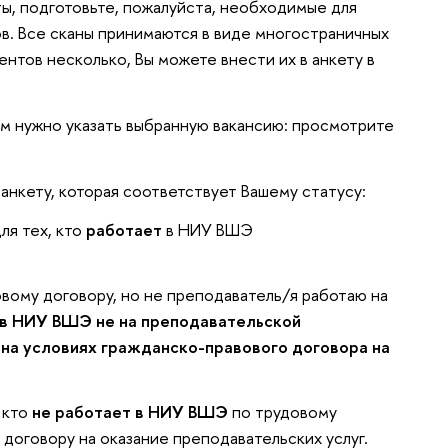
ы, подготовьте, пожалуйста, необходимые для
в. Все сканы принимаются в виде многостраничных
ментов несколько, Вы можете внести их в анкету в
м нужно указать выбранную вакансию: просмотрите
анкету, которая соответствует Вашему статусу:
ля тех, кто
работает
в НИУ ВШЭ
вому договору, но не преподаватель/я работаю на
в НИУ ВШЭ не на преподавательской
т
на условиях гражданско-правового договора на
, кто
не работает в НИУ ВШЭ
по трудовому
договору на оказание преподавательских услуг.