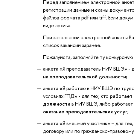
Перед заполнением электронной анкет
регистрации данные и сканы документо
файлов формата pdf или tiff. Если доку
виде архива.
При заполнении электронной анкеты Ва
список вакансий заранее.
Пожалуйста, заполняйте ту конкурсную 
анкета «Я преподаватель НИУ ВШЭ» - д
на
преподавательской должности;
анкета
«
Я работаю в НИУ ВШЭ по трудо
условиях ГПД
»
- для тех, кто
работает
должности
в НИУ ВШЭ, либо работае
оказание преподавательских услуг;
анкета «Я внешний участник» – для тех
договору или по гражданско-правовому 