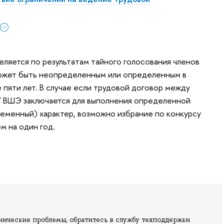
ляется по результатам тайного голосования членов
может быть неопределенным или определенным в
 пяти лет. В случае если трудовой договор между
У ВШЭ заключается для выполнения определенной
еменный) характер, возможно избрание по конкурсу
м на один год.
нические проблемы, обратитесь в службу техподдержки