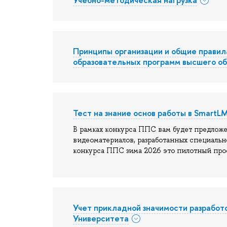
Учебно-методическая нагрузка
Принципы организации и общие правил
образовательных программ высшего о
Тест на знание основ работы в SmartL
В рамках конкурса ППС вам будет предлож
видеоматериалов, разработанных специальн
конкурса ППС зима 2026 это пилотный прое
Учет прикладной значимости разработ
Университета