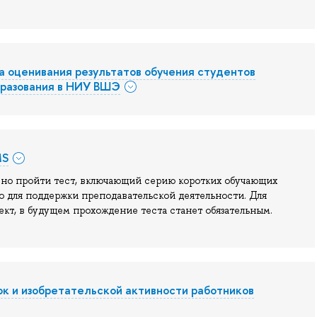
а оценивания результатов обучения студентов
бразования в НИУ ВШЭ
MS
ено пройти тест, включающий серию коротких обучающих
о для поддержки преподавательской деятельности. Для
кт, в будущем прохождение теста станет обязательным.
ок и изобретательской активности работников