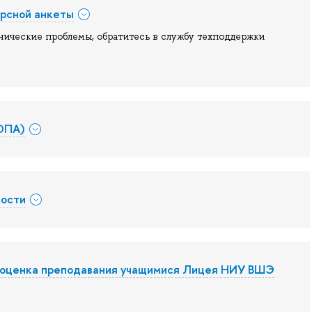
урсной анкеты
нические проблемы, обратитесь в службу техподдержки
(ОПА)
ности
и оценка преподавания учащимися Лицея НИУ ВШЭ