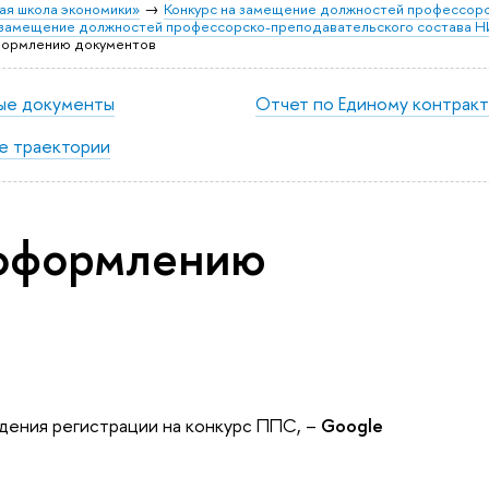
ая школа экономики»
Конкурс на замещение должностей профессорс
а замещение должностей профессорско-преподавательского состава 
формлению документов
ые документы
Отчет по Единому контракт
е траектории
 оформлению
дения регистрации на конкурс ППС, –
Google