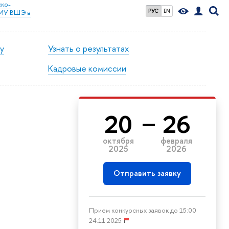
ко-
РУС
EN
НИУ ВШЭ в
у
Узнать о результатах
Кадровые комиссии
20
26
октября
февраля
2025
2026
Отправить заявку
Прием конкурсных заявок до 15:00
24.11.2025