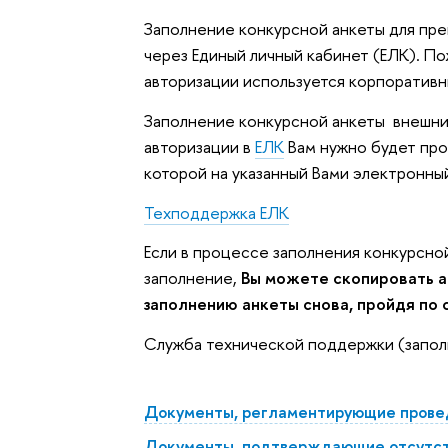
Заполнение конкурсной анкеты для пр
через Единый личный кабинет (ЕЛК). По
авторизации используется корпоративны
Заполнение конкурсной анкеты внешни
авторизации в
ЕЛК
Вам нужно будет про
которой на указанный Вами электронны
Техподдержка ЕЛК
Если в процессе заполнения конкурсно
заполнение,
Вы можете скопировать ад
заполнению анкеты снова, пройдя по 
Служба технической поддержки (запол
Документы, регламентирующие прове
Документы, подтверждающие отсутств