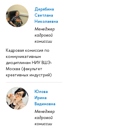
Дерябина
Светлана
Николаевна
Менеджер
кадровой
комиссии
Кадровая комиссия по
коммуникативным
дисциплинам НИУ ВШЭ-
Москва (факультет
креативных индустрий)
Юлова
Ирина
Вадимовна
Менеджер
кадровой
комиссии