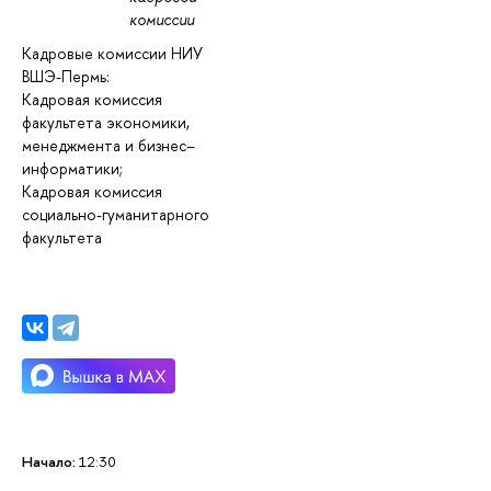
комиссии
Кадровые комиссии НИУ
ВШЭ-Пермь:
Кадровая комиссия
факультета экономики,
менеджмента и бизнес–
информатики;
Кадровая комиссия
социально-гуманитарного
факультета
Начало:
12:30