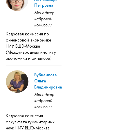
Петровна
Менеджер
кадровой
комиссии
Кадровая комиссия по
финансовой экономике
НИУ ВШЭ-Москва
(Международный институт
экономики и финансов)
Бубненкова
Ольга
Владимировна
Менеджер
кадровой
комиссии
Кадровая комиссия
факультета гуманитарных
наук НИУ ВШЭ-Москва