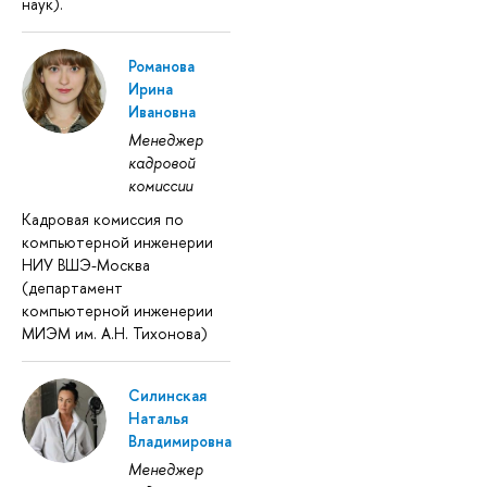
наук).
Романова
Ирина
Ивановна
Менеджер
кадровой
комиссии
Кадровая комиссия по
компьютерной инженерии
НИУ ВШЭ-Москва
(департамент
компьютерной инженерии
МИЭМ им. А.Н. Тихонова)
Силинская
Наталья
Владимировна
Менеджер