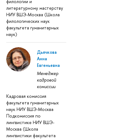
филологии и
литературному мастерству
НИУ ВШЭ-Москва (Школа
филологических наук
факультета гуманитарных
наук)
Дьячкова
Анна
Евгеньевна
Менеджер
кадровой
комиссии
Кадровая комиссия
факультета гуманитарных
наук НИУ ВШЭ-Москва
Подкомиссия по
лингвистике НИУ ВШЭ-
Москва (Школа
лингвистики факультета