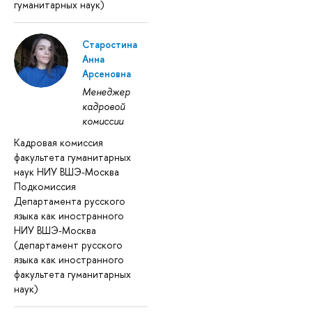
гуманитарных наук)
Старостина
Анна
Арсеновна
Менеджер
кадровой
комиссии
Кадровая комиссия
факультета гуманитарных
наук НИУ ВШЭ-Москва
Подкомиссия
Департамента русского
языка как иностранного
НИУ ВШЭ-Москва
(департамент русского
языка как иностранного
факультета гуманитарных
наук)