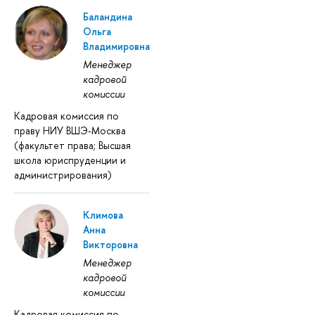
Баландина
Ольга
Владимировна
Менеджер
кадровой
комиссии
Кадровая комиссия по
праву НИУ ВШЭ-Москва
(факультет права; Высшая
школа юриспруденции и
администрирования)
Климова
Анна
Викторовна
Менеджер
кадровой
комиссии
Кадровая комиссия по