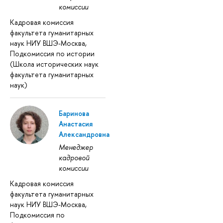
комиссии
Кадровая комиссия
факультета гуманитарных
наук НИУ ВШЭ-Москва,
Подкомиссия по истории
(Школа исторических наук
факультета гуманитарных
наук)
Баринова
Анастасия
Александровна
Менеджер
кадровой
комиссии
Кадровая комиссия
факультета гуманитарных
наук НИУ ВШЭ-Москва,
Подкомиссия по