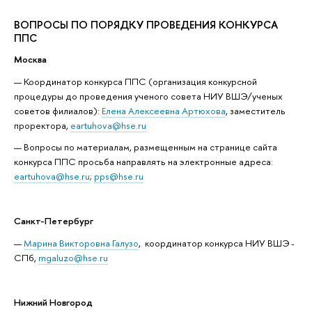
ВОПРОСЫ ПО ПОРЯДКУ ПРОВЕДЕНИЯ КОНКУРСА
ППС
Москва
Координатор конкурса ППС (организация конкурсной
процедуры до проведения ученого совета НИУ ВШЭ/ученых
советов филиалов):
Елена Алексеевна Артюхова
, заместитель
проректора,
eartuhova@hse.ru
Вопросы по материалам, размещенным на странице сайта
конкурса ППС просьба направлять на электронные адреса:
eartuhova@hse.ru
;
pps@hse.ru
Санкт-Петербург
Марина Викторовна Галузо
, координатор конкурса НИУ ВШЭ -
СПб,
mgaluzo@hse.ru
Нижний Новгород