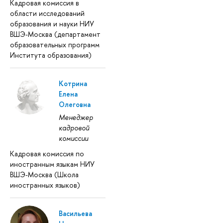
Кадровая комиссия в
области исследований
образования и науки НИУ
ВШЭ-Москва (департамент
образовательных программ
Института образования)
Котрина
Елена
Олеговна
Менеджер
кадровой
комиссии
Кадровая комиссия по
иностранным языкам НИУ
ВШЭ-Москва (Школа
иностранных языков)
Васильева