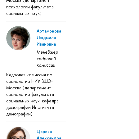
Москва (департамент
психологии факультета
социальных наук)
Артамонова
Людмила
Ивановна
Менеджер
кадровой
комиссии
Кадровая комиссия по
социологии НИУ ВШЭ-
Москва (департамент
социологии факультета
социальных наук; кафедра
демографии Института
демографии)
Царева
Александра