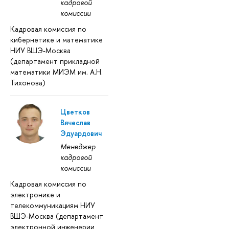
кадровой
комиссии
Кадровая комиссия по
кибернетике и математике
НИУ ВШЭ-Москва
(департамент прикладной
математики МИЭМ им. А.Н.
Тихонова)
Цветков
Вячеслав
Эдуардович
Менеджер
кадровой
комиссии
Кадровая комиссия по
электронике и
телекоммуникациям НИУ
ВШЭ-Москва (департамент
электронной инженерии