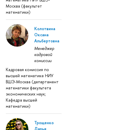
Москва (факультет
математики)
Колотвина
Оксана
Альбертовна
Менеджер
кадровой
комиссии
Кадровая комиссия по
высшей математике НИУ
ВШЭ-Москва (департамент
математики факультета
экономических наук;
Кафедра высшей
математики)
Трощенко
Дарья