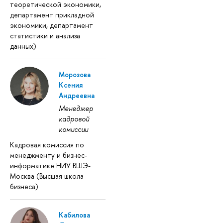
теоретической экономики,
департамент прикладной
экономики, департамент
статистики и анализа
данных)
Морозова
Ксения
Андреевна
Менеджер
кадровой
комиссии
Кадровая комиссия по
менеджменту и бизнес-
информатике НИУ ВШЭ-
Москва (Высшая школа
бизнеса)
Кабилова