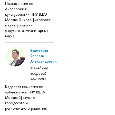
Подкомиссия по
философии и
культурологии НИУ ВШЭ-
Москва (Школа философии
и культурологии
факультета гуманитарных
наук)
Бахметьев
Ярослав
Александрович
Менеджер
кадровой
комиссии
Кадровая комиссия по
урбанистике НИУ ВШЭ-
Москва (факультет
городского и
регионального развития)