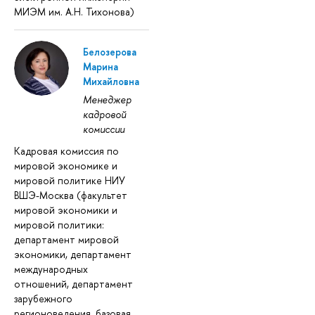
МИЭМ им. А.Н. Тихонова)
Белозерова
Марина
Михайловна
Менеджер
кадровой
комиссии
Кадровая комиссия по
мировой экономике и
мировой политике НИУ
ВШЭ-Москва (факультет
мировой экономики и
мировой политики:
департамент мировой
экономики, департамент
международных
отношений, департамент
зарубежного
регионоведения, базовая