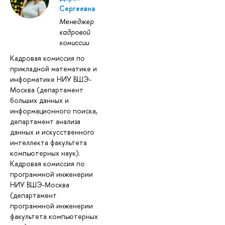
Сергеевна
Менеджер
кадровой
комиссии
Кадровая комиссия по
прикладной математике и
информатике НИУ ВШЭ-
Москва (департамент
больших данных и
информационного поиска,
департамент анализа
данных и искусственного
интеллекта факультета
компьютерных наук).
Кадровая комиссия по
программной инженерии
НИУ ВШЭ-Москва
(департамент
программной инженерии
факультета компьютерных