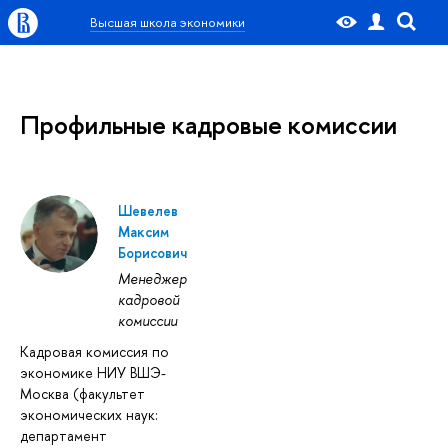
Высшая школа экономики
Профильные кадровые комиссии
Шевелев
Максим
Борисович
Менеджер
кадровой
комиссии
Кадровая комиссия по
экономике НИУ ВШЭ-
Москва (факультет
экономических наук:
департамент