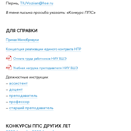
Пермь,
TIUVoziian@hse.ru
В теме письма просьба указать: «Конкурс ППС»
ДЛЯ СПРАВКИ
Приказ Минобрнауки
Концепция реализации единого контракта НПР
Оплата труда работников НИУ ВШЭ
Учебная нагрузка преподавателя НИУ ВШЭ
Должностные инструкции:
–
ассистент
–
доцент
–
преподаватель
–
профессор
–
старший преподаватель
КОНКУРСЫ ППС ДРУГИХ ЛЕТ