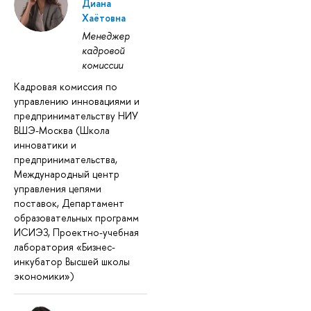
Диана
Хаётовна
Менеджер
кадровой
комиссии
Кадровая комиссия по
управлению инновациями и
предпринимательству НИУ
ВШЭ-Москва (Школа
инноватики и
предпринимательства,
Международный центр
управления цепями
поставок, Департамент
образовательных программ
ИСИЭЗ, Проектно-учебная
лаборатория «Бизнес-
инкубатор Высшей школы
экономики»)