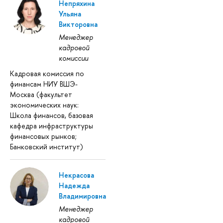
Непряхина
Ульяна
Викторовна
Менеджер
кадровой
комиссии
Кадровая комиссия по
финансам НИУ ВШЭ-
Москва (факультет
экономических наук:
Школа финансов, базовая
кафедра инфраструктуры
финансовых рынков;
Банковский институт)
Некрасова
Надежда
Владимировна
Менеджер
кадровой