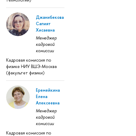
Джанибекова
Сапият
Хисаевна
Менеджер
кадровой
комиссии
Кадровая комиссия по
физике НИУ ВШЭ-Москва
(факультет физики)
Еремейкина
Елена
Алексеевна
Менеджер
кадровой
комиссии
Кадровая комиссия по