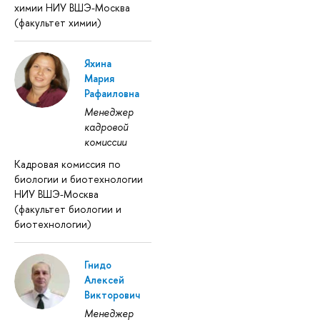
химии НИУ ВШЭ-Москва
(факультет химии)
Яхина
Мария
Рафаиловна
Менеджер
кадровой
комиссии
Кадровая комиссия по
биологии и биотехнологии
НИУ ВШЭ-Москва
(факультет биологии и
биотехнологии)
Гнидо
Алексей
Викторович
Менеджер