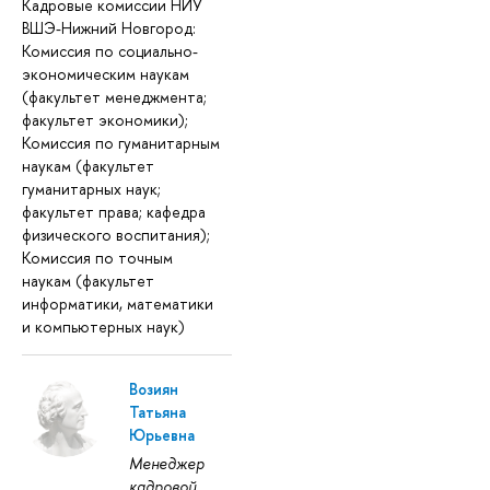
Кадровые комиссии НИУ
ВШЭ-Нижний Новгород:
Комиссия по социально-
экономическим наукам
(факультет менеджмента;
факультет экономики);
Комиссия по гуманитарным
наукам (факультет
гуманитарных наук;
факультет права; кафедра
физического воспитания);
Комиссия по точным
наукам (факультет
информатики, математики
и компьютерных наук)
Возиян
Татьяна
Юрьевна
Менеджер
кадровой