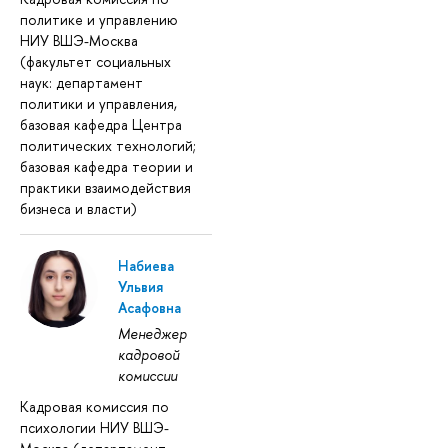
политике и управлению
НИУ ВШЭ-Москва
(факультет социальных
наук: департамент
политики и управления,
базовая кафедра Центра
политических технологий;
базовая кафедра теории и
практики взаимодействия
бизнеса и власти)
Набиева
Ульвия
Асафовна
Менеджер
кадровой
комиссии
Кадровая комиссия по
психологии НИУ ВШЭ-