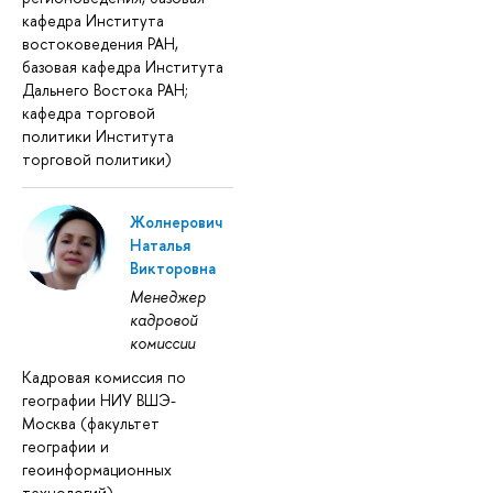
кафедра Института
востоковедения РАН,
базовая кафедра Института
Дальнего Востока РАН;
кафедра торговой
политики Института
торговой политики)
Жолнерович
Наталья
Викторовна
Менеджер
кадровой
комиссии
Кадровая комиссия по
географии НИУ ВШЭ-
Москва (факультет
географии и
геоинформационных
технологий)