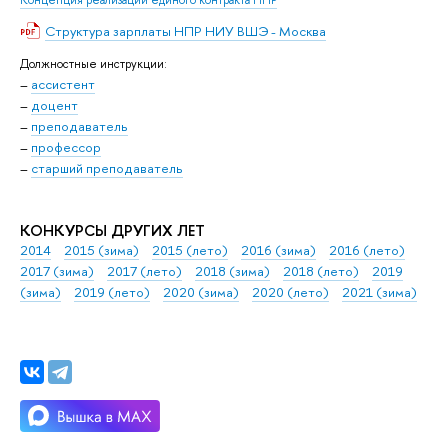
Концепция реализации единого контракта НПР
Структура зарплаты НПР НИУ ВШЭ - Москва
Должностные инструкции:
–
ассистент
–
доцент
–
преподаватель
–
профессор
–
старший преподаватель
КОНКУРСЫ ДРУГИХ ЛЕТ
2014
2015 (зима)
2015 (лето)
2016 (зима)
2016 (лето)
2017 (зима)
2017 (лето)
2018 (зима)
2018 (лето)
2019
(зима)
2019 (лето)
2020 (зима)
2020 (лето)
2021 (зима)