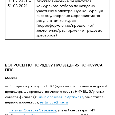
01.07.2021 –
Москва: внесение результатов
31.08.2021
конкурсного отбора по каждому
участнику в электронную конкурсную
систему, кадровые мероприятия по
результатам конкурса
(переоформление/продление/
заключение/расторжение трудовых
договоров)
ВОПРОСЫ ПО ПОРЯДКУ ПРОВЕДЕНИЯ КОНКУРСА
ППС
Москва
Координатор конкурса ППС (администрирование конкурсной
процедуры до проведения ученого совета НИУ ВШЭ/ученых
советов филиалов):
Елена Алексеевна Артюхова
, заместитель
первого проректора,
eartuhova@hse.ru
Наталья Юрьевна Савельева
, ученый секретарь НИУ