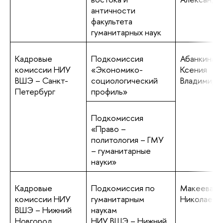
античности
факультета
гуманитарных наук
Кадровые
Подкомиссия
Абанкина
комиссии НИУ
«Экономико-
Ксения
ВШЭ – Санкт-
социологический
Владимиро
Петербург
профиль»
Подкомиссия
«Право –
политология – ГМУ
– гуманитарные
науки»
Кадровые
Подкомиссия по
Макеева И
комиссии НИУ
гуманитарным
Николаевн
ВШЭ – Нижний
наукам
Новгород
НИУ ВШЭ – Нижний