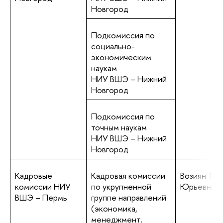
Новгород
Подкомиссия по
социально-
экономическим
наукам
НИУ ВШЭ – Нижний
Новгород
Подкомиссия по
точным наукам
НИУ ВШЭ – Нижний
Новгород
Кадровые
Кадровая комиссии
Возиян Тат
комиссии НИУ
по укрупненной
Юрьевна
ВШЭ – Пермь
группе направлений
(экономика,
менеджмент,