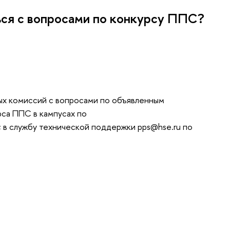
ься с вопросами по конкурсу ППС?
х комиссий с вопросами по объявленным
рса ППС в кампусах по
 в службу технической поддержки pps@hse.ru по