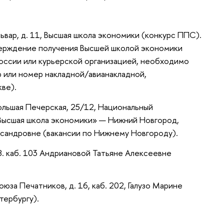
львар, д. 11, Высшая школа экономики (конкурс ППС).
верждение получения Высшей школой экономики
России или курьерской организацией, необходимо
 или номер накладной/авианакладной,
ве).
 Большая Печерская, 25/12, Национальный
Высшая школа экономики» — Нижний Новгород,
сандровне (вакансии по Нижнему Новгороду).
38. каб. 103 Андриановой Татьяне Алексеевне
 Союза Печатников, д. 16, каб. 202, Галузо Марине
тербургу).