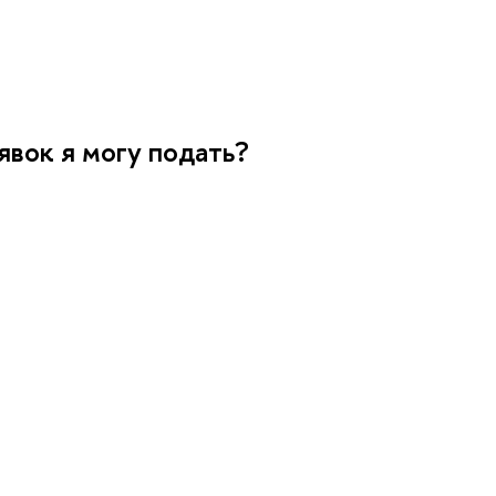
явок я могу подать?