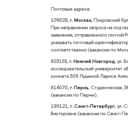
Почтовые адреса:
109028,
г. Москва
, Покровский бу
При направлении запроса на подт
заявления, отправленного почтой 
указывать почтовый идентификатор
соответственно (вакансии по Моск
603155,
г. Нижний Новгород
, ул.
исследовательский университет «
комната 309 Лушиной Ларисе Алек
614070,
г. Пермь
, Студенческая, 
(вакансии по Перми).
190121,
г. Санкт-Петербург
, ул.
Викторовне (вакансии по Санкт-Пе