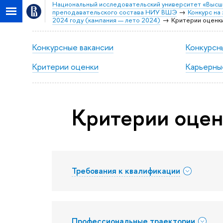
Национальный исследовательский университет «Высш
преподавательского состава НИУ ВШЭ
Конкурс н
2024 году (кампания — лето 2024)
Критерии оценк
Конкурсные вакансии
Конкурсн
Критерии оценки
Карьерны
Критерии оцен
Требования к квалификации
Профессиональные траектории