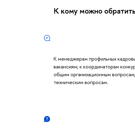
К кому можно обратит
К менеджерам профильных кадровы
вакансиям; к координаторам конку
общим организационным вопросам;
техническим вопросам.