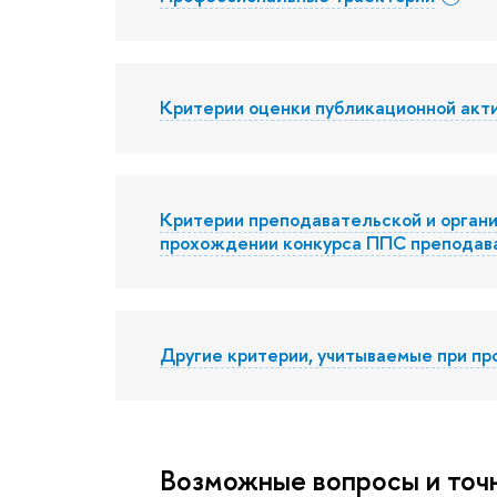
Критерии оценки публикационной акт
Критерии преподавательской и органи
прохождении конкурса ППС препода
Другие критерии, учитываемые при п
Возможные вопросы и точ