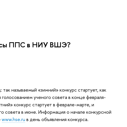
урсы ППС в НИУ ВШЭ?
: так называемый «зимний» конкурс стартует, как
ся голосованием ученого совета в конце февраля-
тний» конкурс стартует в феврале-марте, и
го совета в июне. Информация о начале конкурсной
е
www.hse.ru
в день объявления конкурса.