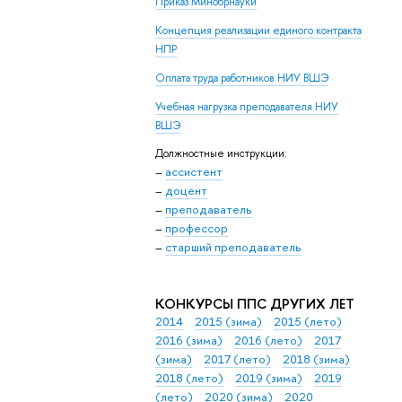
Приказ Минобрнауки
Концепция реализации единого контракта
НПР
Оплата труда работников НИУ ВШЭ
Учебная нагрузка преподавателя НИУ
ВШЭ
Должностные инструкции:
–
ассистент
–
доцент
–
преподаватель
–
профессор
–
старший преподаватель
КОНКУРСЫ ППС ДРУГИХ ЛЕТ
2014
2015 (зима)
2015 (лето)
2016 (зима)
2016 (лето)
2017
(зима)
2017 (лето)
2018 (зима)
2018 (лето)
2019 (зима)
2019
(лето)
2020 (зима)
2020