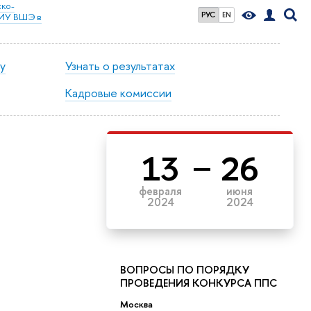
ко-
РУС
EN
НИУ ВШЭ в
у
Узнать о результатах
Кадровые комиссии
13
26
февраля
июня
2024
2024
ВОПРОСЫ ПО ПОРЯДКУ
ПРОВЕДЕНИЯ КОНКУРСА ППС
Москва