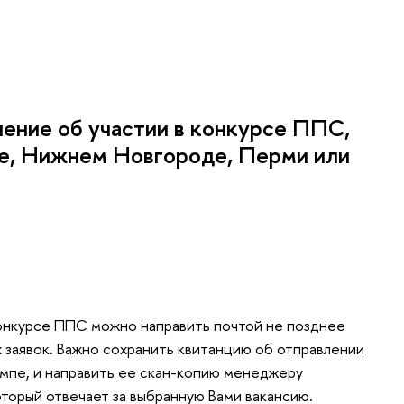
ление об участии в конкурсе ППС,
ве, Нижнем Новгороде, Перми или
конкурсе ППС можно направить почтой не позднее
 заявок. Важно сохранить квитанцию об отправлении
ампе, и направить ее скан-копию менеджеру
торый отвечает за выбранную Вами вакансию.