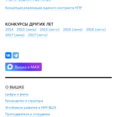
Концепция реализации единого контракта НПР
КОНКУРСЫ ДРУГИХ ЛЕТ
2014
2015 (зима)
2015 (лето)
2016 (зима)
2016 (лето)
2017 (зима)
2017 (лето)
О ВЫШКЕ
ОБ
Цифры и факты
Ли
Руководство и структура
Дов
Устойчивое развитие в НИУ ВШЭ
Ол
Преподаватели и сотрудники
При