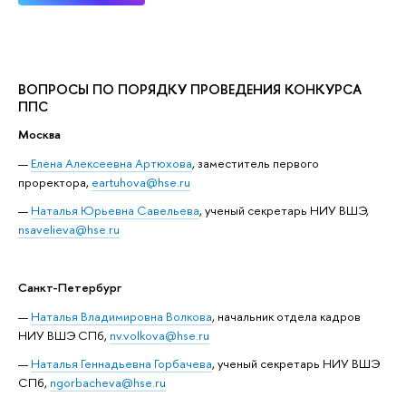
ВОПРОСЫ ПО ПОРЯДКУ ПРОВЕДЕНИЯ КОНКУРСА
ППС
Москва
Елена Алексеевна Артюхова
, заместитель первого
проректора,
eartuhova@hse.ru
Наталья Юрьевна Савельева
, ученый секретарь НИУ ВШЭ,
nsavelieva@hse.ru
Санкт-Петербург
Наталья Владимировна Волкова
, начальник отдела кадров
НИУ ВШЭ СПб,
nv.volkova@hse.ru
Наталья Геннадьевна Горбачева
, ученый секретарь НИУ ВШЭ
СПб,
ngorbacheva@hse.ru