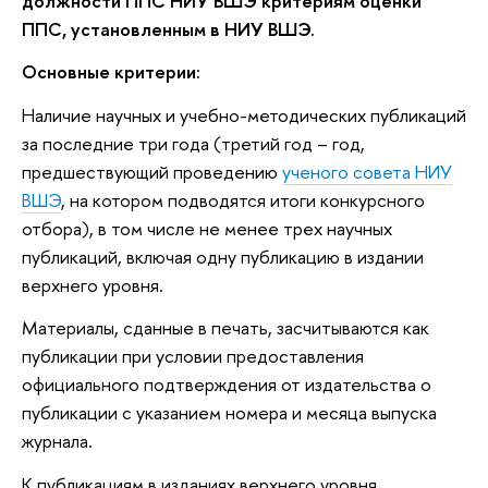
должности ППС НИУ ВШЭ критериям оценки
ППС, установленным в НИУ ВШЭ.
Основные критерии:
Наличие научных и учебно-методических публикаций
за последние три года (третий год – год,
предшествующий проведению
ученого совета НИУ
ВШЭ
, на котором подводятся итоги конкурсного
отбора), в том числе не менее трех научных
публикаций, включая одну публикацию в издании
верхнего уровня.
Материалы, сданные в печать, засчитываются как
публикации при условии предоставления
официального подтверждения от издательства о
публикации с указанием номера и месяца выпуска
журнала.
К публикациям в изданиях верхнего уровня