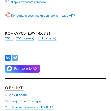
Форма трудового договора
Концепция реализации единого контракта НПР
КОНКУРСЫ ДРУГИХ ЛЕТ
2014
2015 (зима)
2015 (лето)
О ВЫШКЕ
ОБ
Цифры и факты
Ли
Руководство и структура
Дов
Устойчивое развитие в НИУ ВШЭ
Ол