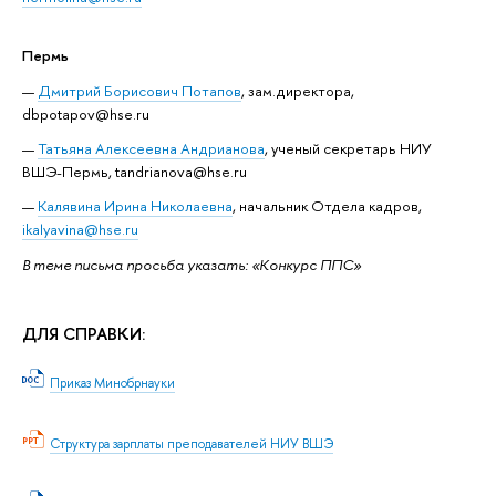
Пермь
Дмитрий Борисович Потапов
, зам.директора,
dbpotapov@hse.ru
Татьяна Алексеевна Андрианова
, ученый секретарь НИУ
ВШЭ-Пермь, tandrianova@hse.ru
Калявина Ирина Николаевна
, начальник Отдела кадров,
ikalyavina@hse.ru
В теме письма просьба указать: «Конкурс ППС»
ДЛЯ СПРАВКИ:
Приказ Минобрнауки
Структура зарплаты преподавателей НИУ ВШЭ